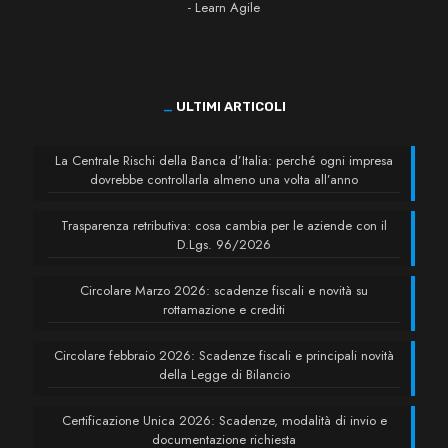
- Learn Agile
_
ULTIMI ARTICOLI
La Centrale Rischi della Banca d’Italia: perché ogni impresa
dovrebbe controllarla almeno una volta all’anno
Trasparenza retributiva: cosa cambia per le aziende con il
D.Lgs. 96/2026
Circolare Marzo 2026: scadenze fiscali e novità su
rottamazione e crediti
Circolare febbraio 2026: Scadenze fiscali e principali novità
della Legge di Bilancio
Certificazione Unica 2026: Scadenze, modalità di invio e
documentazione richiesta