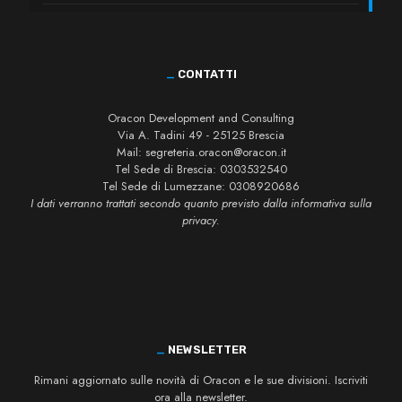
_
CONTATTI
Oracon Development and Consulting
Via A. Tadini 49 - 25125 Brescia
Mail:
segreteria.oracon@oracon.it
Tel Sede di Brescia:
0303532540
Tel Sede di Lumezzane:
0308920686
I dati verranno trattati secondo quanto previsto dalla informativa sulla
privacy.
_
NEWSLETTER
Rimani aggiornato sulle novità di Oracon e le sue divisioni. Iscriviti
ora alla newsletter.