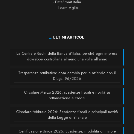
- DataSmart Italia
- Learn Agile
_
ULTIMI ARTICOLI
La Centrale Rischi della Banca d’Italia: perché ogni impresa
dovrebbe controllarla almeno una volta all’anno
Trasparenza retributiva: cosa cambia per le aziende con il
D.Lgs. 96/2026
Circolare Marzo 2026: scadenze fiscali e novità su
rottamazione e crediti
Circolare febbraio 2026: Scadenze fiscali e principali novità
della Legge di Bilancio
Certificazione Unica 2026: Scadenze, modalità di invio e