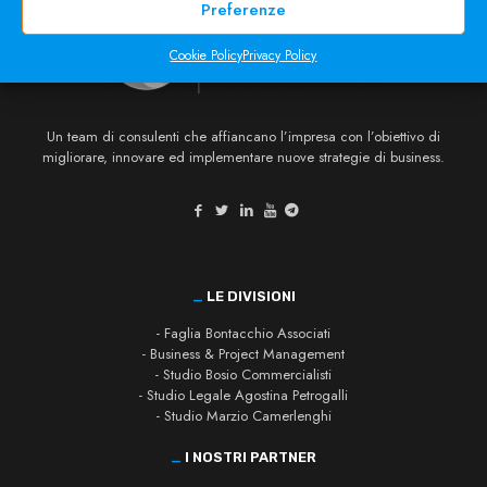
Preferenze
Cookie Policy
Privacy Policy
Un team di consulenti che affiancano l’impresa con l’obiettivo di
migliorare, innovare ed implementare nuove strategie di business.
_
LE DIVISIONI
- Faglia Bontacchio Associati
- Business & Project Management
- Studio Bosio Commercialisti
- Studio Legale Agostina Petrogalli
- Studio Marzio Camerlenghi
_
I NOSTRI PARTNER