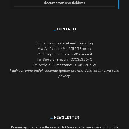
documentazione richiesta
_
CONTATTI
Oracon Development and Consulting
Via A. Tadini 49 - 25125 Brescia
Mail:
segreteria.oracon@oracon.it
Tel Sede di Brescia:
0303532540
Tel Sede di Lumezzane:
0308920686
I dati verranno trattati secondo quanto previsto dalla informativa sulla
privacy.
_
NEWSLETTER
Rimani aggiornato sulle novità di Oracon e le sue divisioni. Iscriviti