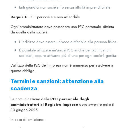
Enti giuridici non societari o senza attività imprenditoriale
Requisiti
: PEC personale e non aziendale
Ogni amministratore deve possedere una PEC personale, distinta
da quella della società.
L’indirizzo deve essere univoco e riferibile alla persona fisica.
È possibile utilizzare un’unica PEC anche per più incarichi
societari, oppure attivarne più di una per ogni società gestita.
L’utilizzo della PEC dell’impresa non è ammesso per assolvere a
questo obbligo.
Termini e sanzioni: attenzione alla
scadenza
La comunicazione della
PEC personale degli
amministratori al Registro Imprese
deve avvenire entro il
30 giugno 2025.
In caso di omissione: