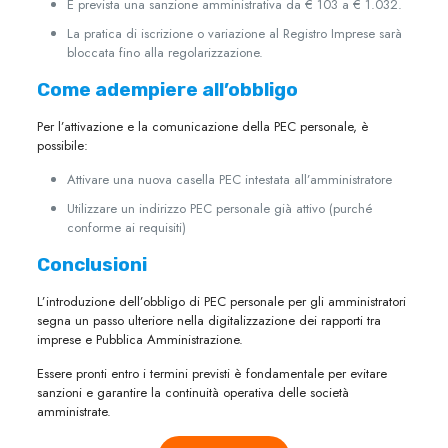
È prevista una sanzione amministrativa da € 103 a € 1.032.
La pratica di iscrizione o variazione al Registro Imprese sarà
bloccata fino alla regolarizzazione.
Come adempiere all’obbligo
Per l’attivazione e la comunicazione della PEC personale, è
possibile:
Attivare una nuova casella PEC intestata all’amministratore
Utilizzare un indirizzo PEC personale già attivo (purché
conforme ai requisiti)
Conclusioni
L’introduzione dell’obbligo di PEC personale per gli amministratori
segna un passo ulteriore nella digitalizzazione dei rapporti tra
imprese e Pubblica Amministrazione.
Essere pronti entro i termini previsti è fondamentale per evitare
sanzioni e garantire la continuità operativa delle società
amministrate.