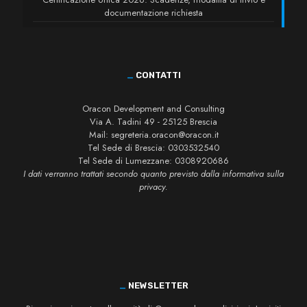
documentazione richiesta
_
CONTATTI
Oracon Development and Consulting
Via A. Tadini 49 - 25125 Brescia
Mail:
segreteria.oracon@oracon.it
Tel Sede di Brescia:
0303532540
Tel Sede di Lumezzane:
0308920686
I dati verranno trattati secondo quanto previsto dalla informativa sulla
privacy.
_
NEWSLETTER