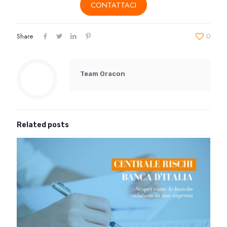
CONTATTACI
Share
0
Team Oracon
Related posts